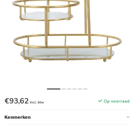
€93,62
Op voorraad
Incl. btw
Kenmerken