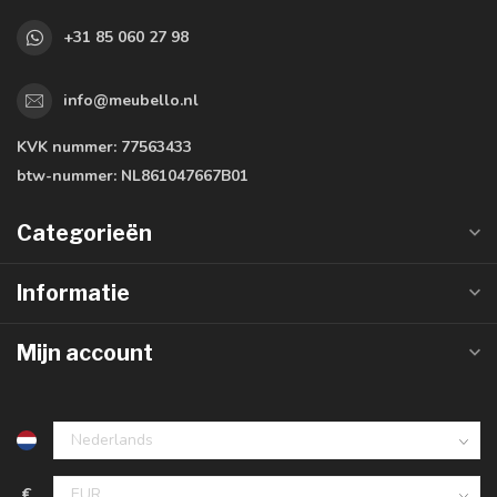
+31 85 060 27 98
info@meubello.nl
KVK nummer:
77563433
btw-nummer:
NL861047667B01
Categorieën
Informatie
Mijn account
€