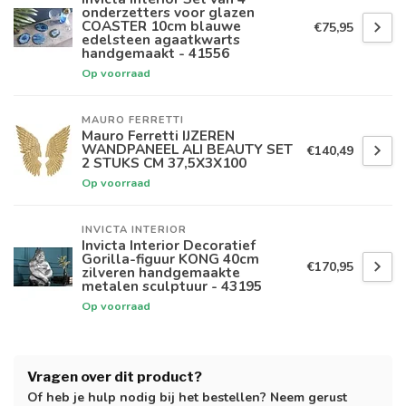
onderzetters voor glazen
COASTER 10cm blauwe
€75,95
edelsteen agaatkwarts
handgemaakt - 41556
Op voorraad
MAURO FERRETTI
Mauro Ferretti IJZEREN
WANDPANEEL ALI BEAUTY SET
€140,49
2 STUKS CM 37,5X3X100
Op voorraad
INVICTA INTERIOR
Invicta Interior Decoratief
Gorilla-figuur KONG 40cm
€170,95
zilveren handgemaakte
metalen sculptuur - 43195
Op voorraad
Vragen over dit product?
Of heb je hulp nodig bij het bestellen? Neem gerust