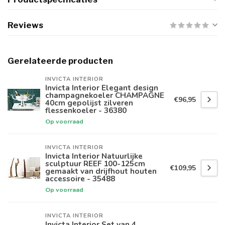
Reviews
Gerelateerde producten
INVICTA INTERIOR
Invicta Interior Elegant design
champagnekoeler CHAMPAGNE
€96,95
40cm gepolijst zilveren
flessenkoeler - 36380
Op voorraad
INVICTA INTERIOR
Invicta Interior Natuurlijke
sculptuur REEF 100-125cm
€109,95
gemaakt van drijfhout houten
accessoire - 35488
Op voorraad
INVICTA INTERIOR
Invicta Interior Set van 4