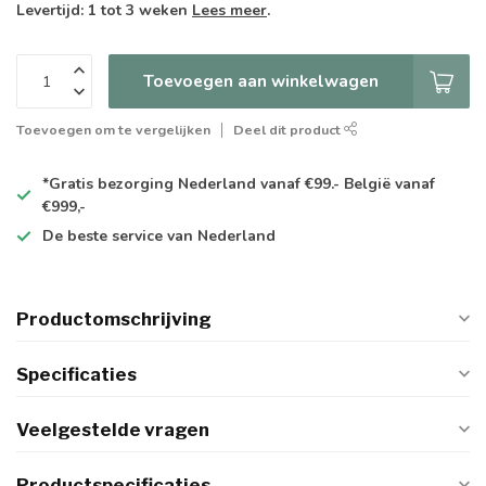
Levertijd: 1 tot 3 weken
Lees meer
.
Toevoegen aan winkelwagen
Toevoegen om te vergelijken
Deel dit product
*Gratis
bezorging Nederland vanaf €99.- België vanaf
€999,-
De
beste
service van Nederland
Productomschrijving
Specificaties
Veelgestelde vragen
Productspecificaties