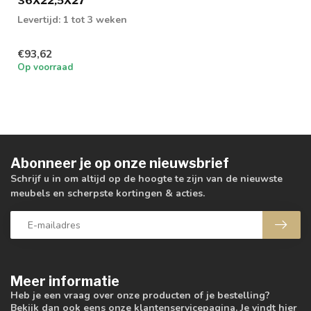
36X22,5X27
Levertijd: 1 tot 3 weken
€93,62
Op voorraad
Abonneer je op onze nieuwsbrief
Schrijf u in om altijd op de hoogte te zijn van de nieuwste
meubels en scherpste kortingen & acties.
Meer informatie
Heb je een vraag over onze producten of je bestelling?
Bekijk dan ook eens onze klantenservicepagina. Je vindt hier