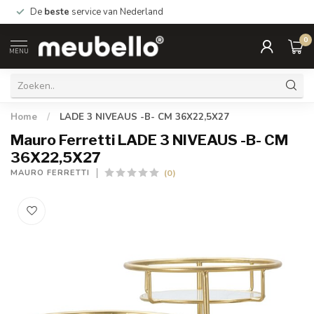
De
beste
service van Nederland
0
MENU
Home
/
LADE 3 NIVEAUS -B- CM 36X22,5X27
Mauro Ferretti LADE 3 NIVEAUS -B- CM
36X22,5X27
(0)
MAURO FERRETTI