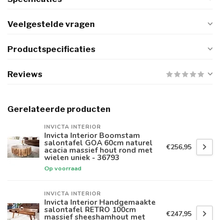
Veelgestelde vragen
Productspecificaties
Reviews
Gerelateerde producten
INVICTA INTERIOR
Invicta Interior Boomstam
salontafel GOA 60cm naturel
€256,95
acacia massief hout rond met
wielen uniek - 36793
Op voorraad
INVICTA INTERIOR
Invicta Interior Handgemaakte
salontafel RETRO 100cm
€247,95
massief sheeshamhout met