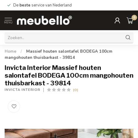
De
beste
service van Nederland
0
MENU
Home
/
Massief houten salontafel BODEGA 100cm
mangohouten thuisbarkast - 39814
Invicta Interior Massief houten
salontafel BODEGA 100cm mangohouten
thuisbarkast - 39814
(0)
INVICTA INTERIOR