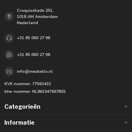
Cruquiuskade 251,
1018 AM Amsterdam
Nederland
+31 85 060 27 98
+31 85 060 27 98
info@meubello.nl
KVK nummer:
77563433
btw-nummer:
NL861047667B01
Categorieën
Informatie