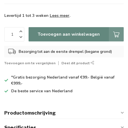
Levertijd 1 tot 3 weken
Lees meer
.
Toevoegen aan winkelwagen
Bezorging tot aan de eerste drempel (begane grond)
Toevoegen om te vergelijken
Deel dit product
*Gratis
bezorging Nederland vanaf €99.- België vanaf
€999,-
De
beste
service van Nederland
Productomschrijving
Specificaties