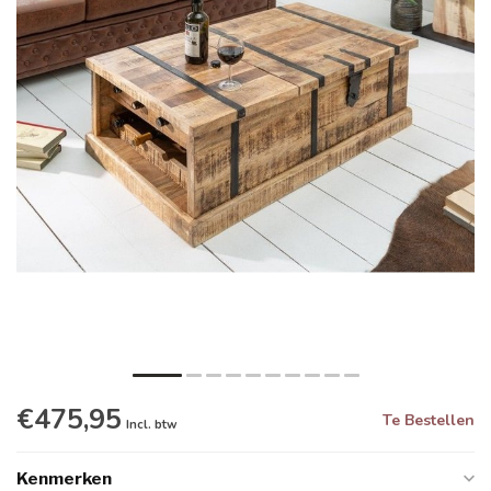
€475,95
Te Bestellen
Incl. btw
Kenmerken