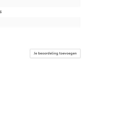
6
Je beoordeling toevoegen