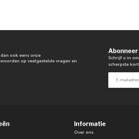
Abonneer 
k dan ook eens onze
Schrijf u in o
antwoorden op veelgestelde vragen en
scherpste kort
eën
Informatie
Over ons