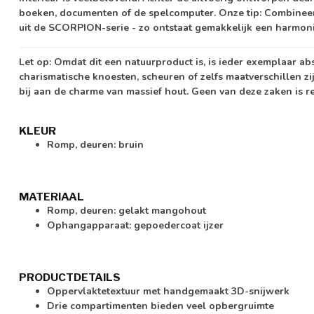
boeken, documenten of de spelcomputer. Onze tip: Combinee
uit de
SCORPION-serie
- zo ontstaat gemakkelijk een harmon
Let op:
Omdat dit een natuurproduct is, is ieder exemplaar ab
charismatische knoesten, scheuren of zelfs maatverschillen zi
bij aan de charme van massief hout. Geen van deze zaken is r
KLEUR
Romp, deuren: bruin
MATERIAAL
Romp, deuren: gelakt mangohout
Ophangapparaat: gepoedercoat ijzer
PRODUCTDETAILS
Oppervlaktetextuur met handgemaakt 3D-snijwerk
Drie compartimenten bieden veel opbergruimte