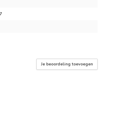
7
Je beoordeling toevoegen