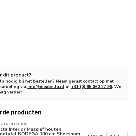
r dit product?
lp nodig bij het bestellen? Neem gerust contact op met
tafdeling via
info@meubello.nl
of
+31 (0) 85 060 27 98
. We
aag verder!
rde producten
ICTA INTERIOR
icta Interior Massief houten
lontafel BODEGA 100 cm Sheesham