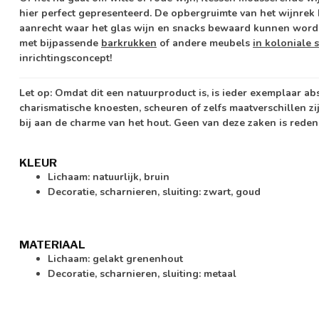
hier perfect gepresenteerd. De opbergruimte van het wijnrek 
aanrecht waar het glas wijn en snacks bewaard kunnen worde
met bijpassende
barkrukken
of andere meubels
in koloniale st
inrichtingsconcept!
Let op:
Omdat dit een natuurproduct is, is ieder exemplaar ab
charismatische knoesten, scheuren of zelfs maatverschillen zi
bij aan de charme van het hout. Geen van deze zaken is reden
KLEUR
Lichaam: natuurlijk, bruin
Decoratie, scharnieren, sluiting: zwart, goud
MATERIAAL
Lichaam: gelakt grenenhout
Decoratie, scharnieren, sluiting: metaal