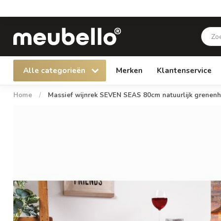
Alle categorieën
Merken
Klantenservice
Home
/
Massief wijnrek SEVEN SEAS 80cm natuurlijk grenenho