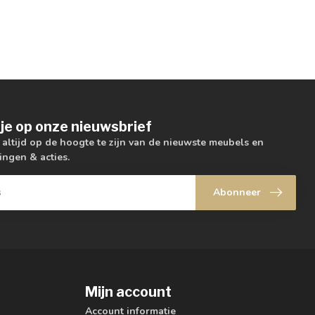
je op onze nieuwsbrief
m altijd op de hoogte te zijn van de nieuwste meubels en
ingen & acties.
Abonneer
Mijn account
Account informatie