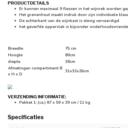
PRODUCTDETAILS
Er kunnen maximaal 9 flessen in het wijnrek worden ge
Het grenenhout maakt indruk door zijn individuele kleu
De achterkant van de wijnkast is stevig vervaardigd
het geverfde oppervlak is bijzonder onderhoudsvriende
Breedte
75 cm
Hoogte
80cm
diepte
38cm
Afmetingen compartiment B
31x33x26cm
x H x D
VERZENDING INFORMATIE:
Pakket 1: (ca.) 87 x 59 x 39 cm / 11 kg
Specificaties