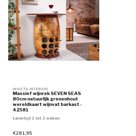
INVICTA INTERIOR
Massief wijnrek SEVEN SEAS
80cm natuurlijk grenenhout
wereldkaart wijnvat barkast -
42581
Levertijd 1 tot 3 weken
€281,95