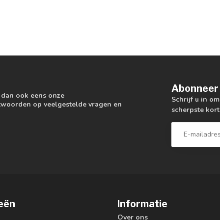
Abonneer 
k dan ook eens onze
Schrijf u in o
antwoorden op veelgestelde vragen en
scherpste kort
eën
Informatie
Over ons