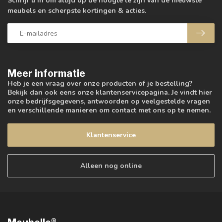
Schrijf u in om altijd op de hoogte te zijn van de nieuwste
meubels en scherpste kortingen & acties.
Meer informatie
Heb je een vraag over onze producten of je bestelling?
Bekijk dan ook eens onze klantenservicepagina. Je vindt hier
onze bedrijfsgegevens, antwoorden op veelgestelde vragen
en verschillende manieren om contact met ons op te nemen.
Klantenservice
Alleen nog online