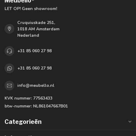
Meubello®
LET OP! Geen showroom!
Cruquiuskade 251,
1018 AM Amsterdam
Nederland
+31 85 060 27 98
+31 85 060 27 98
info@meubello.nl
KVK nummer:
77563433
btw-nummer:
NL861047667B01
Categorieën