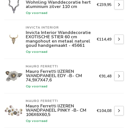
Wohnling Wanddecoratie hert
€239,95
aluminium zilver 110 cm
Op voorraad
INVICTA INTERIOR
Invicta Interior Wanddecoratie
EXOTISCHE STIER 60 cm
€114,49
mangohout en metaal naturel
goud handgemaakt - 45661
Op voorraad
MAURO FERRETTI
Mauro Ferretti IJZEREN
WANDPANEEL EDY -B- CM
€91,48
74,9X7X47,6
Op voorraad
MAURO FERRETTI
Mauro Ferretti IJZEREN
WANDPANEEL PINKY -B- CM
€104,08
106X6X60,5
Op voorraad