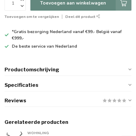
Toevoegen aan winkelwagen
Toevoegen om te vergelijken
Deel dit product
*Gratis
bezorging Nederland vanaf €99.- België vanaf
€999,-
De
beste
service van Nederland
Productomschrijving
Specificaties
Reviews
Gerelateerde producten
WOHNLING