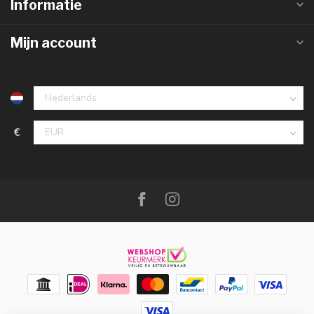
Informatie
Mijn account
€