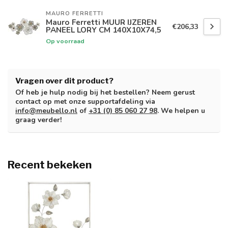
MAURO FERRETTI
Mauro Ferretti MUUR IJZEREN
€206,33
PANEEL LORY CM 140X10X74,5
Op voorraad
Vragen over dit product?
Of heb je hulp nodig bij het bestellen? Neem gerust
contact op met onze supportafdeling via
info@meubello.nl
of
+31 (0) 85 060 27 98
. We helpen u
graag verder!
Recent bekeken