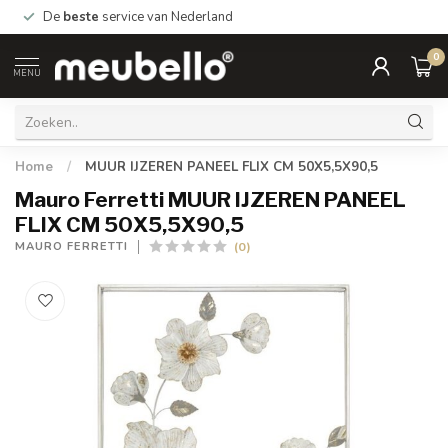
De
beste
service van Nederland
0
MENU
Home
/
MUUR IJZEREN PANEEL FLIX CM 50X5,5X90,5
Mauro Ferretti MUUR IJZEREN PANEEL
FLIX CM 50X5,5X90,5
(0)
MAURO FERRETTI