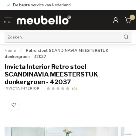
De
beste
service van Nederland
0
MENU
Home
/
Retro stoel SCANDINAVIA MEESTERSTUK
donkergroen - 42037
Invicta Interior Retro stoel
SCANDINAVIA MEESTERSTUK
donkergroen - 42037
(0)
INVICTA INTERIOR