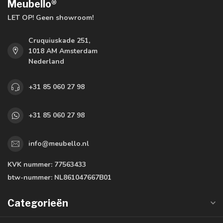
Meubello®
LET OP! Geen showroom!
Cruquiuskade 251,
1018 AM Amsterdam
Nederland
+31 85 060 27 98
+31 85 060 27 98
info@meubello.nl
KVK nummer:
77563433
btw-nummer:
NL861047667B01
Categorieën