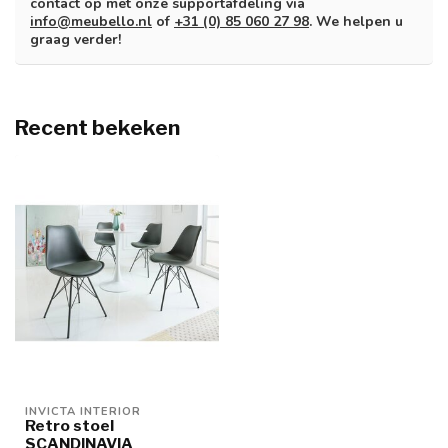
contact op met onze supportafdeling via
info@meubello.nl
of
+31 (0) 85 060 27 98
. We helpen u
graag verder!
Recent bekeken
INVICTA INTERIOR
Retro stoel
SCANDINAVIA