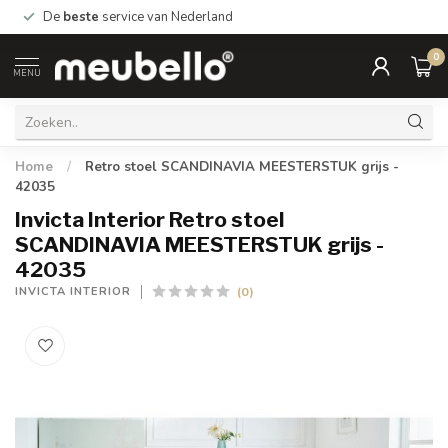
De
beste
service van Nederland
0
MENU
Home
/
Retro stoel SCANDINAVIA MEESTERSTUK grijs -
42035
Invicta Interior Retro stoel
SCANDINAVIA MEESTERSTUK grijs -
42035
(0)
INVICTA INTERIOR