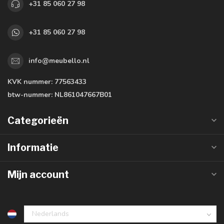
+31 85 060 27 98
+31 85 060 27 98
info@meubello.nl
KVK nummer:
77563433
btw-nummer:
NL861047667B01
Categorieën
Informatie
Mijn account