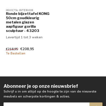
INVICTA INTERIOR
Ronde bijzettafel KONG
50cm goudkleurig
metalen glazen
aapfiguur gorilla
sculptuur - 43203
Levertijd 1 tot 3 weken
€208,95
€218,95
Te Bestellen
Abonneer je op onze nieuwsbrief
Schrijf u in om altijd op de hoogte te zijn van de nieuwste
meubels en scherpste kortingen & acties.