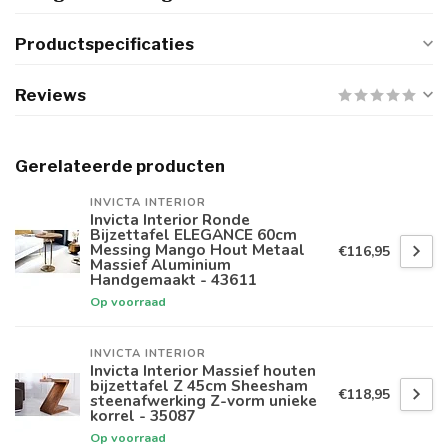
Productspecificaties
Reviews
Gerelateerde producten
INVICTA INTERIOR
Invicta Interior Ronde
Bijzettafel ELEGANCE 60cm
Messing Mango Hout Metaal
€116,95
Massief Aluminium
Handgemaakt - 43611
Op voorraad
INVICTA INTERIOR
Invicta Interior Massief houten
bijzettafel Z 45cm Sheesham
€118,95
steenafwerking Z-vorm unieke
korrel - 35087
Op voorraad