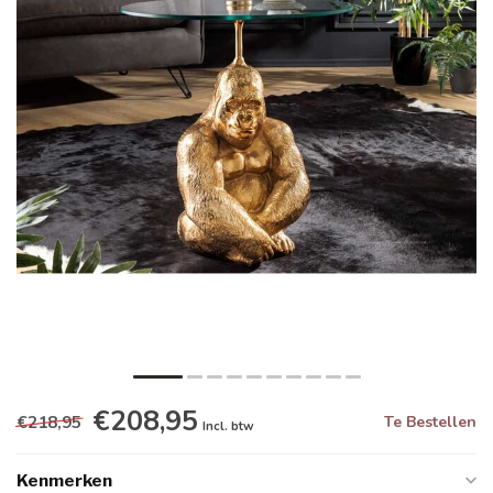
€208,95
€218,95
Te Bestellen
Incl. btw
Kenmerken