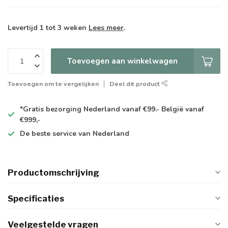
Levertijd 1 tot 3 weken
Lees meer
.
Toevoegen aan winkelwagen
Toevoegen om te vergelijken
Deel dit product
*Gratis
bezorging Nederland vanaf €99.- België vanaf
€999,-
De
beste
service van Nederland
Productomschrijving
Specificaties
Veelgestelde vragen