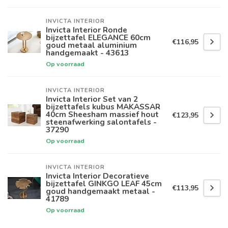
INVICTA INTERIOR
Invicta Interior Ronde
bijzettafel ELEGANCE 60cm
€116,95
goud metaal aluminium
handgemaakt - 43613
Op voorraad
INVICTA INTERIOR
Invicta Interior Set van 2
bijzettafels kubus MAKASSAR
40cm Sheesham massief hout
€123,95
steenafwerking salontafels -
37290
Op voorraad
INVICTA INTERIOR
Invicta Interior Decoratieve
bijzettafel GINKGO LEAF 45cm
€113,95
goud handgemaakt metaal -
41789
Op voorraad