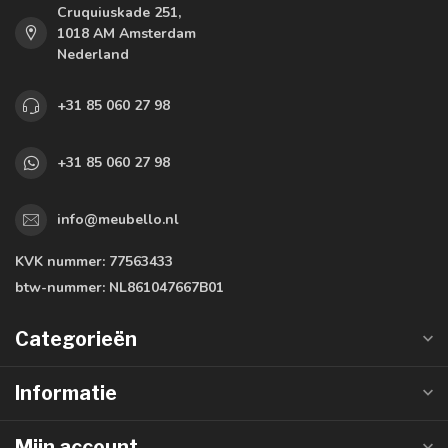
Cruquiuskade 251,
1018 AM Amsterdam
Nederland
+31 85 060 27 98
+31 85 060 27 98
info@meubello.nl
KVK nummer:
77563433
btw-nummer:
NL861047667B01
Categorieën
Informatie
Mijn account