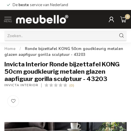
De
beste
service van Nederland
0
MENU
Home
/
Ronde bijzettafel KONG 50cm goudkleurig metalen
glazen aapfiguur gorilla sculptuur - 43203
Invicta Interior Ronde bijzettafel KONG
50cm goudkleurig metalen glazen
aapfiguur gorilla sculptuur - 43203
(0)
INVICTA INTERIOR