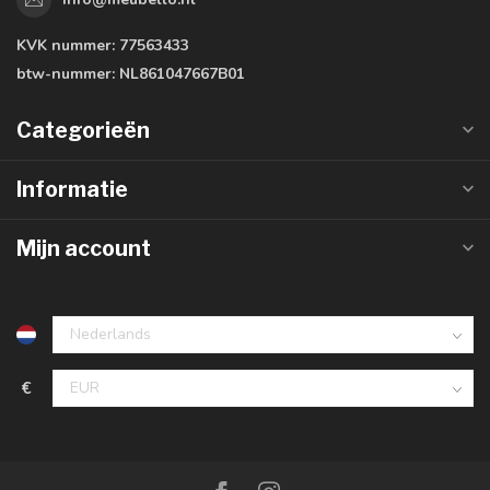
KVK nummer:
77563433
btw-nummer:
NL861047667B01
Categorieën
Informatie
Mijn account
€