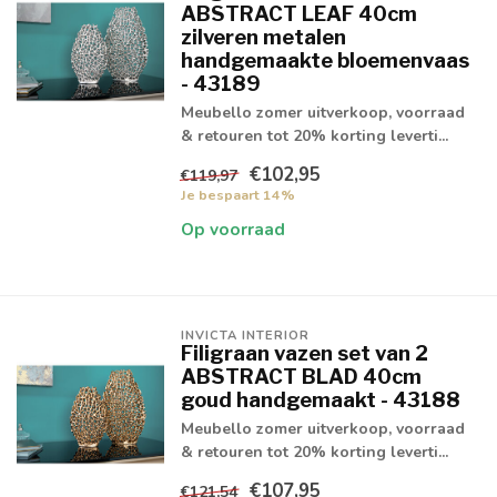
ABSTRACT LEAF 40cm
zilveren metalen
handgemaakte bloemenvaas
- 43189
Meubello zomer uitverkoop, voorraad
& retouren tot 20% korting leverti...
€102,95
€119,97
Je bespaart 14%
Op voorraad
INVICTA INTERIOR
Filigraan vazen set van 2
ABSTRACT BLAD 40cm
goud handgemaakt - 43188
Meubello zomer uitverkoop, voorraad
& retouren tot 20% korting leverti...
€107,95
€121,54