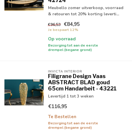
42724
Meubello zomer uitverkoop, voorraad
& retouren tot 20% korting leverti...
€84,95
€96,53
Je bespaart 12%
Op voorraad
Bezorging tot aan de eerste
drempel (begane grond)
INVICTA INTERIOR
Filigrane Design Vaas
ABSTRACT BLAD goud
65cm Handarbeit - 43221
Levertijd 1 tot 3 weken
€116,95
Te Bestellen
Bezorging tot aan de eerste
drempel (begane grond)