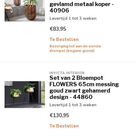
gevlamd metaal koper -
40906
Levertijd 1 tot 3 weken
€83,95
Te Bestellen
Bezorging tot aan de eerste
drempel (begane grond)
INVICTA INTERIOR
Set van 2 Bloempot
FLOWERS 65cm messing
goud zwart gehamerd
design - 44860
Levertijd 1 tot 3 weken
€130,95
Te Bestellen