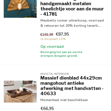
handgemaakt metalen
theelichtje voor aan de muur
- 41781
Meubello zomer uitverkoop, voorraad
& retouren tot 20% korting leverti...
€87,95
€101,26
Je bespaart 13%
Op voorraad
Bezorging tot aan de eerste
drempel (begane grond)
INVICTA INTERIOR
Massief dienblad 44x29cm
mangohout antieke
afwerking met handvatten -
40633
Momenteel niet beschikbaar
€66,95