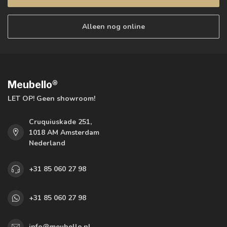
Alleen nog online
Meubello®
LET OP! Geen showroom!
Cruquiuskade 251,
1018 AM Amsterdam
Nederland
+31 85 060 27 98
+31 85 060 27 98
info@meubello.nl