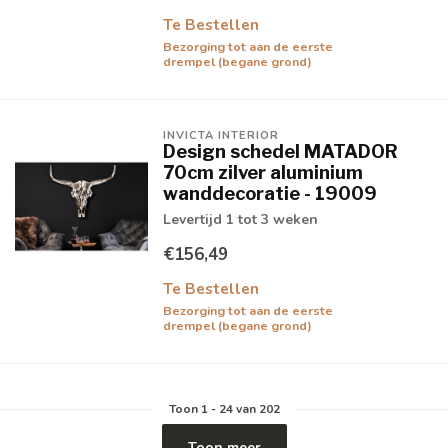
Te Bestellen
Bezorging tot aan de eerste
drempel (begane grond)
INVICTA INTERIOR
Design schedel MATADOR
70cm zilver aluminium
wanddecoratie - 19009
Levertijd 1 tot 3 weken
€156,49
Te Bestellen
Bezorging tot aan de eerste
drempel (begane grond)
Toon
1
-
24
van 202
Toon meer