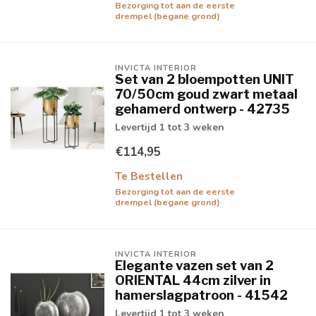
Bezorging tot aan de eerste
drempel (begane grond)
INVICTA INTERIOR
Set van 2 bloempotten UNIT
70/50cm goud zwart metaal
gehamerd ontwerp - 42735
Levertijd 1 tot 3 weken
€114,95
Te Bestellen
Bezorging tot aan de eerste
drempel (begane grond)
INVICTA INTERIOR
Elegante vazen set van 2
ORIENTAL 44cm zilver in
hamerslagpatroon - 41542
Levertijd 1 tot 3 weken