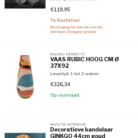
€119,95
Te Bestellen
Bezorging tot aan de eerste
drempel (begane grond)
MAURO FERRETTI
VAAS RUBIC HOOG CM Ø
37X92
Levertijd: 1 tot 3 weken
€326,34
Op voorraad
INVICTA INTERIOR
Decoratieve kandelaar
GINKGO 44cm goud