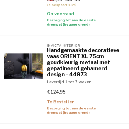
Je bespaart 13%
Op voorraad
Bezorging tot aan de eerste
drempel (begane grond)
INVICTA INTERIOR
Handgemaakte decoratieve
vaas ORIENT XL 75cm
goudkleurig metaal met
gepatineerd gehamerd
design - 44873
Levertijd 1 tot 3 weken
€124,95
Te Bestellen
Bezorging tot aan de eerste
drempel (begane grond)