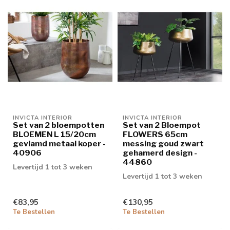
INVICTA INTERIOR
INVICTA INTERIOR
Set van 2 bloempotten
Set van 2 Bloempot
BLOEMEN L 15/20cm
FLOWERS 65cm
gevlamd metaal koper -
messing goud zwart
40906
gehamerd design -
44860
Levertijd 1 tot 3 weken
Levertijd 1 tot 3 weken
€83,95
€130,95
Te Bestellen
Te Bestellen