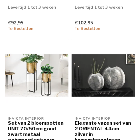
Levertijd 1 tot 3 weken
Levertijd 1 tot 3 weken
€92,95
€102,95
Te Bestellen
Te Bestellen
INVICTA INTERIOR
INVICTA INTERIOR
Set van 2 bloempotten
Elegante vazen set van
UNIT 70/50cm goud
2 ORIENTAL 44cm
zwart metaal
zilver in
gehamerd ontwerp -
hamerslagpatroon -