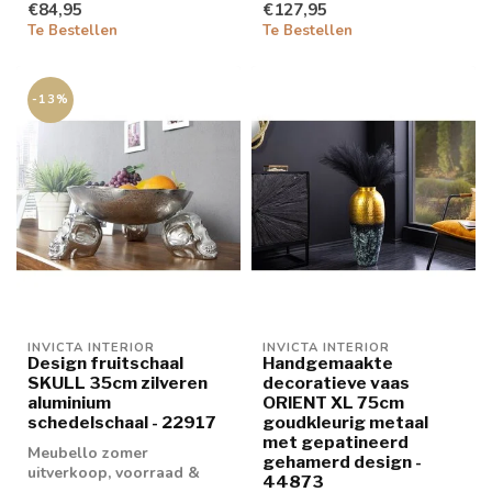
€84,95
€127,95
Te Bestellen
Te Bestellen
-13%
INVICTA INTERIOR
INVICTA INTERIOR
Design fruitschaal
Handgemaakte
SKULL 35cm zilveren
decoratieve vaas
aluminium
ORIENT XL 75cm
schedelschaal - 22917
goudkleurig metaal
met gepatineerd
Meubello zomer
gehamerd design -
uitverkoop, voorraad &
44873