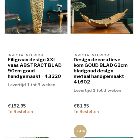
INVICTA INTERIOR
INVICTA INTERIOR
Filigraan design XXL
Design decoratieve
vaas ABSTRACT BLAD
kom GOUD BLAD 62cm
90cm goud
bladgoud design
handgemaakt - 43220
metaal handgemaakt -
41602
Levertijd 1 tot 3 weken
Levertijd 1 tot 3 weken
€192,95
€81,95
Te Bestellen
Te Bestellen
-14%