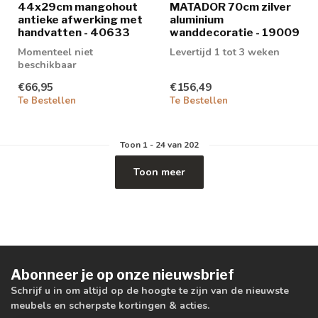
44x29cm mangohout
MATADOR 70cm zilver
antieke afwerking met
aluminium
handvatten - 40633
wanddecoratie - 19009
Momenteel niet
Levertijd 1 tot 3 weken
beschikbaar
€66,95
€156,49
Te Bestellen
Te Bestellen
Toon
1
-
24
van 202
Toon meer
Abonneer je op onze nieuwsbrief
Schrijf u in om altijd op de hoogte te zijn van de nieuwste
meubels en scherpste kortingen & acties.