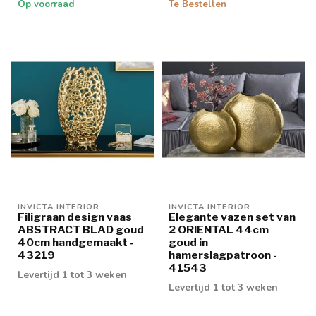
Op voorraad
Te Bestellen
INVICTA INTERIOR
INVICTA INTERIOR
Filigraan design vaas
Elegante vazen set van
ABSTRACT BLAD goud
2 ORIENTAL 44cm
40cm handgemaakt -
goud in
43219
hamerslagpatroon -
41543
Levertijd 1 tot 3 weken
Levertijd 1 tot 3 weken