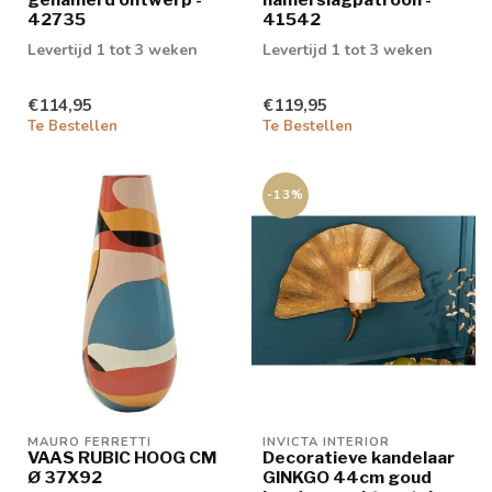
42735
41542
Levertijd 1 tot 3 weken
Levertijd 1 tot 3 weken
€114,95
€119,95
Te Bestellen
Te Bestellen
-13%
MAURO FERRETTI
INVICTA INTERIOR
VAAS RUBIC HOOG CM
Decoratieve kandelaar
Ø 37X92
GINKGO 44cm goud