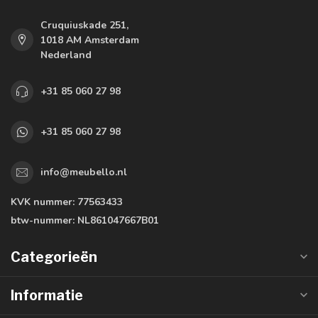
Cruquiuskade 251,
1018 AM Amsterdam
Nederland
+31 85 060 27 98
+31 85 060 27 98
info@meubello.nl
KVK nummer:
77563433
btw-nummer:
NL861047667B01
Categorieën
Informatie