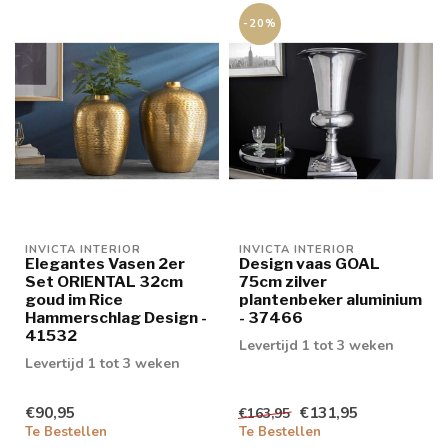
-20%
INVICTA INTERIOR
INVICTA INTERIOR
Elegantes Vasen 2er
Design vaas GOAL
Set ORIENTAL 32cm
75cm zilver
goud im Rice
plantenbeker aluminium
Hammerschlag Design -
- 37466
41532
Levertijd 1 tot 3 weken
Levertijd 1 tot 3 weken
€90,95
€131,95
€163,95
Te Bestellen
Te Bestellen