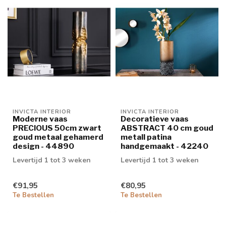
INVICTA INTERIOR
INVICTA INTERIOR
Moderne vaas
Decoratieve vaas
PRECIOUS 50cm zwart
ABSTRACT 40 cm goud
goud metaal gehamerd
metall patina
design - 44890
handgemaakt - 42240
Levertijd 1 tot 3 weken
Levertijd 1 tot 3 weken
€91,95
€80,95
Te Bestellen
Te Bestellen