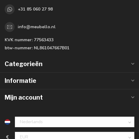
+31 85 060 27 98
info@meubello.nl
KVK nummer:
77563433
btw-nummer:
NL861047667B01
Categorieën
Informatie
Mijn account
€