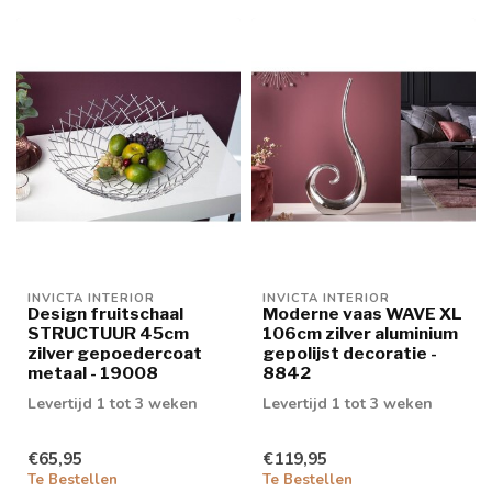
INVICTA INTERIOR
INVICTA INTERIOR
Design fruitschaal
Moderne vaas WAVE XL
STRUCTUUR 45cm
106cm zilver aluminium
zilver gepoedercoat
gepolijst decoratie -
metaal - 19008
8842
Levertijd 1 tot 3 weken
Levertijd 1 tot 3 weken
€65,95
€119,95
Te Bestellen
Te Bestellen