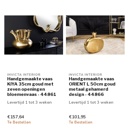
INVICTA INTERIOR
INVICTA INTERIOR
Handgemaakte vaas
Handgemaakte vaas
KIYA 35cm goud met
ORIENT L 50cm goud
zeven openingen
metaal gehamerd
bloemenvaas - 44861
design - 44866
Levertijd 1 tot 3 weken
Levertijd 1 tot 3 weken
€157,64
€101,95
Te Bestellen
Te Bestellen