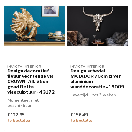
INVICTA INTERIOR
INVICTA INTERIOR
Design decoratief
Design schedel
figuur vechtende vis
MATADOR 70cm zilver
CROWNTAIL 35cm
aluminium
goud Betta
wanddecoratie - 19009
vissculptuur - 43172
Levertijd 1 tot 3 weken
Momenteel niet
beschikbaar
€122,95
€156,49
Te Bestellen
Te Bestellen