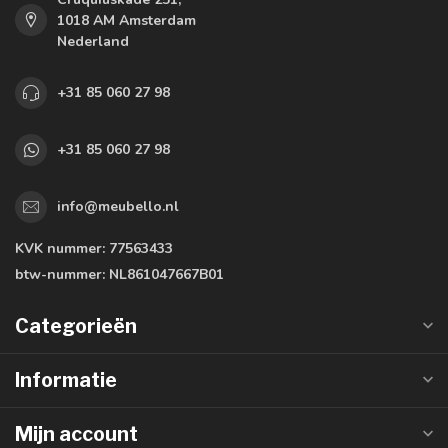
1018 AM Amsterdam
Nederland
+31 85 060 27 98
+31 85 060 27 98
info@meubello.nl
KVK nummer:
77563433
btw-nummer:
NL861047667B01
Categorieën
Informatie
Mijn account