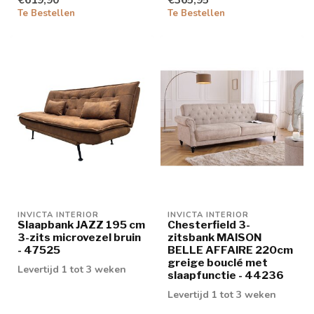
Te Bestellen
Te Bestellen
INVICTA INTERIOR
INVICTA INTERIOR
Slaapbank JAZZ 195 cm
Chesterfield 3-
3-zits microvezel bruin
zitsbank MAISON
- 47525
BELLE AFFAIRE 220cm
greige bouclé met
Levertijd 1 tot 3 weken
slaapfunctie - 44236
Levertijd 1 tot 3 weken