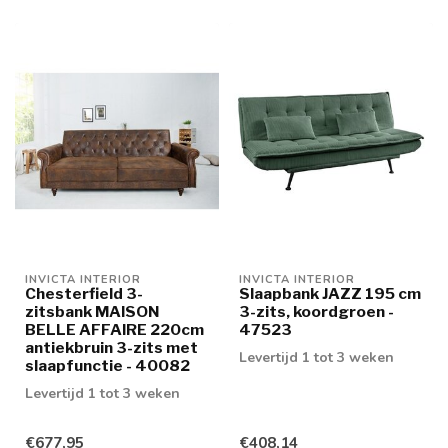
INVICTA INTERIOR
INVICTA INTERIOR
Chesterfield 3-
Slaapbank JAZZ 195 cm
zitsbank MAISON
3-zits, koordgroen -
BELLE AFFAIRE 220cm
47523
antiekbruin 3-zits met
Levertijd 1 tot 3 weken
slaapfunctie - 40082
Levertijd 1 tot 3 weken
€677,95
€408,14