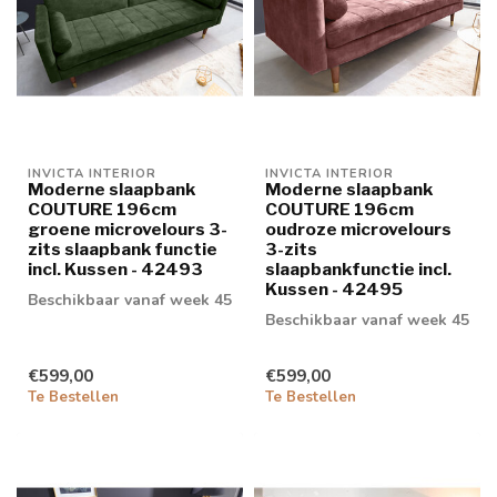
INVICTA INTERIOR
INVICTA INTERIOR
Moderne slaapbank
Moderne slaapbank
COUTURE 196cm
COUTURE 196cm
groene microvelours 3-
oudroze microvelours
zits slaapbank functie
3-zits
incl. Kussen - 42493
slaapbankfunctie incl.
Kussen - 42495
Beschikbaar vanaf week 45
Beschikbaar vanaf week 45
€599,00
€599,00
Te Bestellen
Te Bestellen