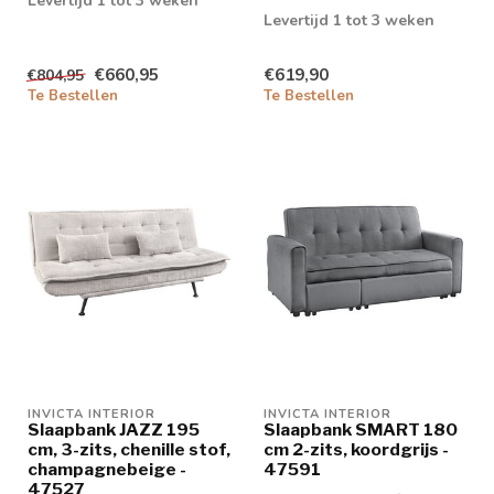
Levertijd 1 tot 3 weken
Levertijd 1 tot 3 weken
€660,95
€619,90
€804,95
Te Bestellen
Te Bestellen
INVICTA INTERIOR
INVICTA INTERIOR
Slaapbank JAZZ 195
Slaapbank SMART 180
cm, 3-zits, chenille stof,
cm 2-zits, koordgrijs -
champagnebeige -
47591
47527