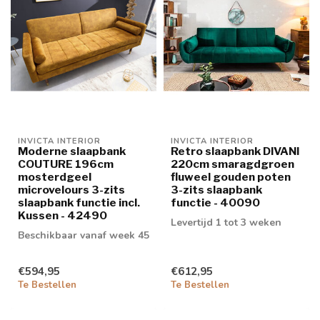
INVICTA INTERIOR
INVICTA INTERIOR
Moderne slaapbank
Retro slaapbank DIVANI
COUTURE 196cm
220cm smaragdgroen
mosterdgeel
fluweel gouden poten
microvelours 3-zits
3-zits slaapbank
slaapbank functie incl.
functie - 40090
Kussen - 42490
Levertijd 1 tot 3 weken
Beschikbaar vanaf week 45
€594,95
€612,95
Te Bestellen
Te Bestellen