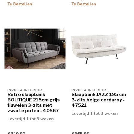
Te Bestellen
Te Bestellen
INVICTA INTERIOR
INVICTA INTERIOR
Retro slaapbank
Slaapbank JAZZ 195 cm
BOUTIQUE 215cm grijs
3-zits beige corduroy -
fluwelen 3-zits met
47521
zwarte poten - 40567
Levertijd 1 tot 3 weken
Levertijd 1 tot 3 weken
€619,90
€365,95