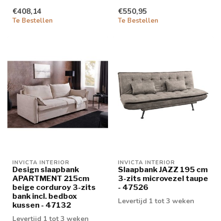
€408,14
€550,95
Te Bestellen
Te Bestellen
INVICTA INTERIOR
INVICTA INTERIOR
Design slaapbank
Slaapbank JAZZ 195 cm
APARTMENT 215cm
3-zits microvezel taupe
beige corduroy 3-zits
- 47526
bank incl. bedbox
Levertijd 1 tot 3 weken
kussen - 47132
Levertijd 1 tot 3 weken