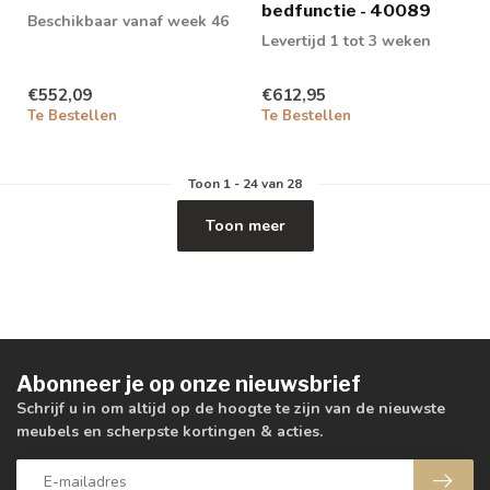
bedfunctie - 40089
Beschikbaar vanaf week 46
Levertijd 1 tot 3 weken
€552,09
€612,95
Te Bestellen
Te Bestellen
Toon
1
-
24
van 28
Toon meer
Abonneer je op onze nieuwsbrief
Schrijf u in om altijd op de hoogte te zijn van de nieuwste
meubels en scherpste kortingen & acties.