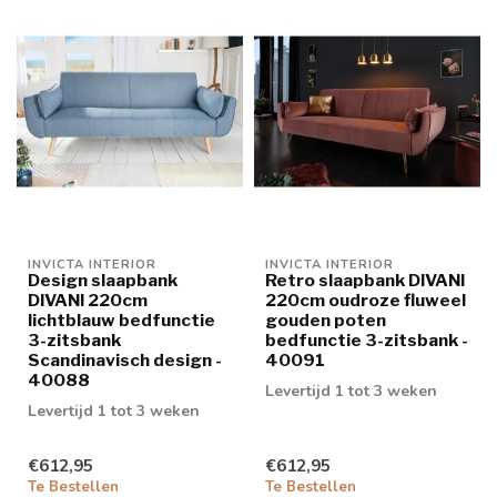
INVICTA INTERIOR
INVICTA INTERIOR
Design slaapbank
Retro slaapbank DIVANI
DIVANI 220cm
220cm oudroze fluweel
lichtblauw bedfunctie
gouden poten
3-zitsbank
bedfunctie 3-zitsbank -
Scandinavisch design -
40091
40088
Levertijd 1 tot 3 weken
Levertijd 1 tot 3 weken
€612,95
€612,95
Te Bestellen
Te Bestellen